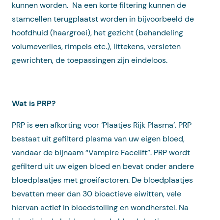
kunnen worden. Na een korte filtering kunnen de
stamcellen terugplaatst worden in bijvoorbeeld de
hoofdhuid (haargroei), het gezicht (behandeling
volumeverlies, rimpels etc.), littekens, versleten
gewrichten, de toepassingen zijn eindeloos.
Wat is PRP?
PRP is een afkorting voor ‘Plaatjes Rijk Plasma’. PRP
bestaat uit gefilterd plasma van uw eigen bloed,
vandaar de bijnaam “Vampire Facelift”. PRP wordt
gefilterd uit uw eigen bloed en bevat onder andere
bloedplaatjes met groeifactoren. De bloedplaatjes
bevatten meer dan 30 bioactieve eiwitten, vele
hiervan actief in bloedstolling en wondherstel. Na