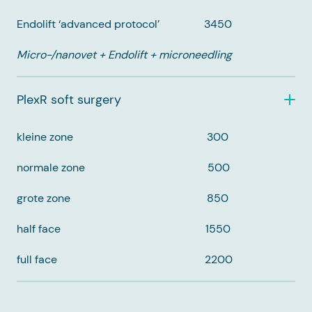
Endolift ‘advanced protocol’ 3450
Micro-/nanovet + Endolift + microneedling
PlexR soft surgery
kleine zone 300
normale zone 500
grote zone 850
half face 1550
full face 2200