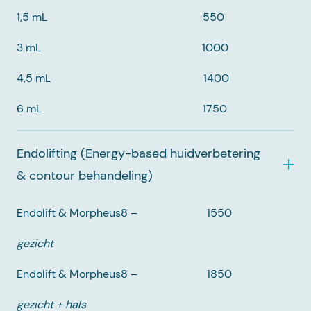
1,5 mL 550
3 mL 1000
4,5 mL 1400
6 mL 1750
Endolifting (Energy-based huidverbetering
& contour behandeling)
Endolift & Morpheus8 – 1550
gezicht
Endolift & Morpheus8 – 1850
gezicht + hals