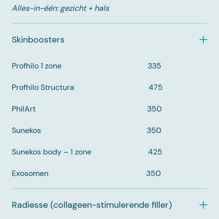
Alles-in-één: gezicht + hals
Skinboosters
Profhilo 1 zone 335
Profhilo Structura 475
PhilArt 350
Sunekos 350
Sunekos body – 1 zone 425
Exosomen 350
Radiesse (collageen-stimulerende filler)