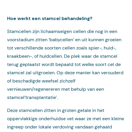
Hoe werkt een stamcel behandeling?
Stamcellen zijn lichaamseigen cellen die nog in een
voorstadium zitten ‘babycellen’ en uit kunnen groeien
tot verschillende soorten cellen zoals spier-, huid-,
kraakbeen-, of huidcellen. De plek waar de stamcel
terug geplaatst wordt bepaald tot welke soort cel de
stamcel zal uitgroeien. Op deze manier kan verouderd
of beschadigde weefsel zichzelf
vernieuwen/regenereren met behulp van een
stamcel’transplantatie’.
Deze stamcellen zitten in groten getale in het
oppervlakkige onderhuidse vet waar ze met een kleine
ingreep onder lokale verdoving vandaan gehaald