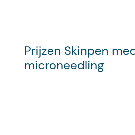
Prijzen Skinpen me
microneedling