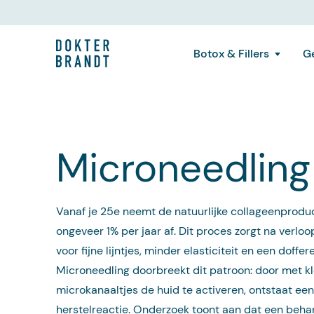
Botox & Fillers
Ge
Microneedling
Vanaf je 25e neemt de natuurlijke collageenprodu
ongeveer 1% per jaar af. Dit proces zorgt na verloop
voor fijne lijntjes, minder elasticiteit en een doffer
Microneedling doorbreekt dit patroon: door met kl
microkanaaltjes de huid te activeren, ontstaat een
herstelreactie. Onderzoek toont aan dat een beha