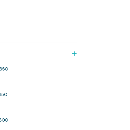
350
um
50
600