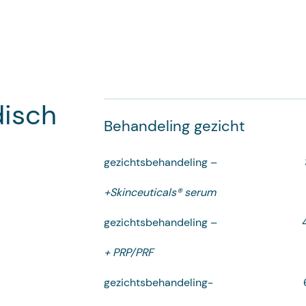
disch
Behandeling gezicht
gezichtsbehandeling – 
+Skinceuticals® ser
gezichtsbehandeling – 4
+ PRP/PRF
gezichtsbehandeling- 