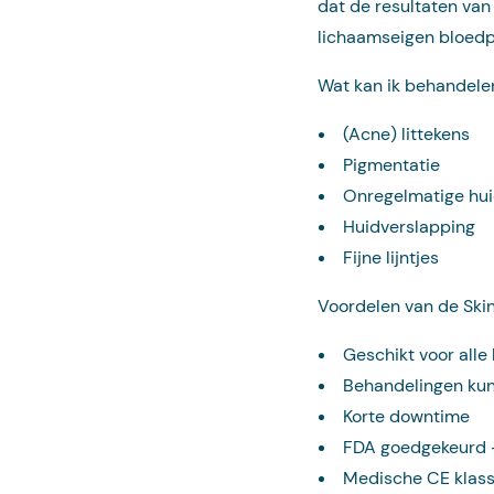
dat de resultaten va
lichaamseigen bloedpla
Wat kan ik behandele
(Acne) littekens
Pigmentatie
Onregelmatige hui
Huidverslapping
Fijne lijntjes
Voordelen van de Ski
Geschikt voor alle
Behandelingen kun
Korte downtime
FDA goedgekeurd –
Medische CE klass