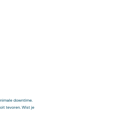
inimale downtime.
oit tevoren. Wist je