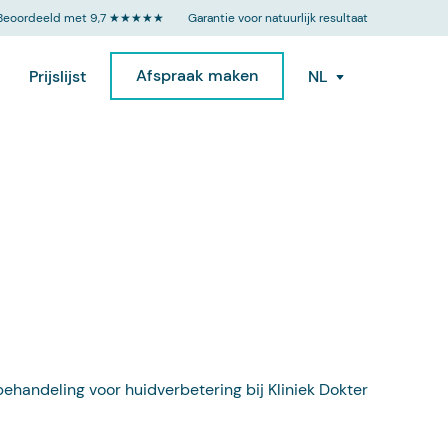
Beoordeeld met 9,7 ★★★★★
Garantie voor natuurlijk resultaat
Afspraak maken
Prijslijst
NL