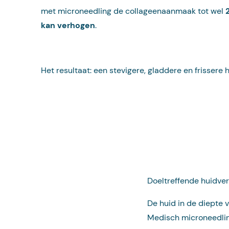
met microneedling de collageenaanmaak tot wel
kan verhogen
.
Het resultaat: een stevigere, gladdere en frissere h
Doeltreffende huidve
De huid in de diepte 
Medisch microneedli