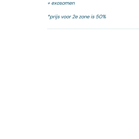
+ exosomen
*prijs voor 2e zone is 50%