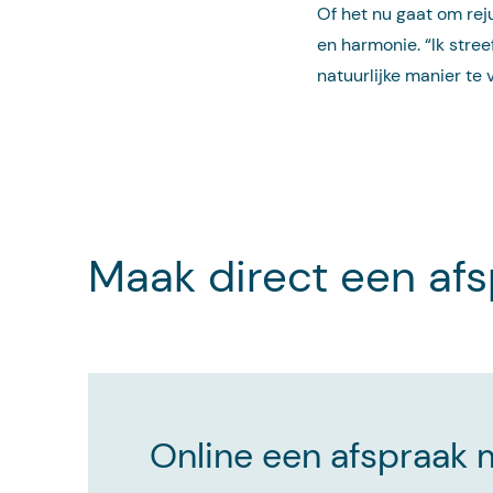
Of het nu gaat om reju
en harmonie. “Ik stree
natuurlijke manier te 
Maak direct een af
Online een afspraak