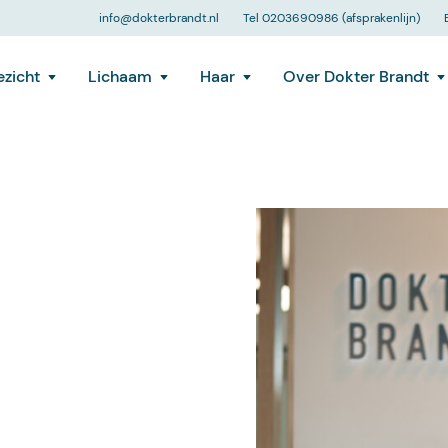
info@dokterbrandt.nl
Tel 0203690986 (afsprakenlijn)
zicht
Lichaam
Haar
Over Dokter Brandt