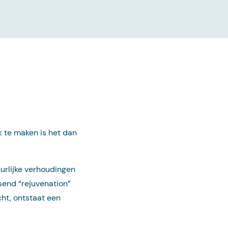
k te maken is het dan
urlijke verhoudingen
send “rejuvenation”
cht, ontstaat een