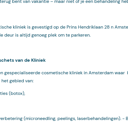
 terug bent van vakantie – maar niet of je een behandeling he
ische kliniek is gevestigd op de Prins Hendriklaan 28 n Ams
e deur is altijd genoeg plek om te parkeren.
schets van de Kliniek
 een gespecialiseerde cosmetische kliniek in Amsterdam waar
 het gebied van:
ties (botox),
verbetering (microneedling, peelings, laserbehandelingen).
−