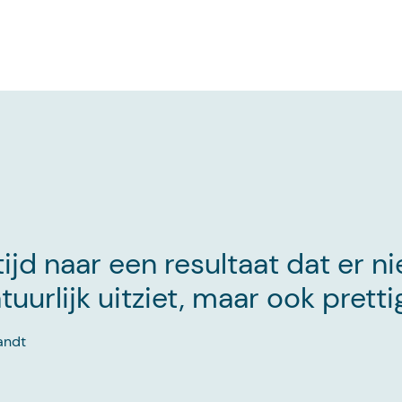
ltijd naar een resultaat dat er ni
uurlijk uitziet, maar ook prettig
andt