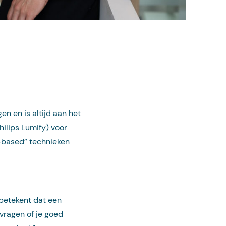
n en is altijd aan het
ilips Lumify) voor
-based” technieken
 betekent dat een
vragen of je goed