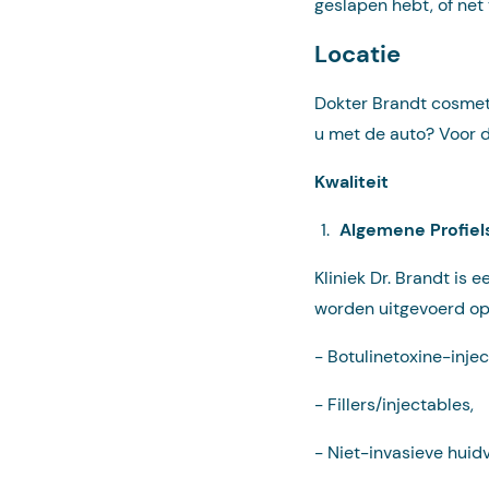
geslapen hebt, of net
Locatie
Dokter Brandt cosmet
u met de auto? Voor d
Kwaliteit
Algemene Profiel
Kliniek Dr. Brandt is
worden uitgevoerd op
−
Botulinetoxine-injec
−
Fillers/injectables,
−
Niet-invasieve huid