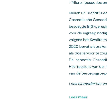
−
Micro liposucties en
Kliniek Dr. Brandt is
Cosmetische Geneesku
bevoegde BIG-geregist
voor de ingreep nodig i
volgens het Kwaliteit
2020 bevat afspraken
als doel ervoor te zor
De Inspectie Gezondhe
Het toezicht van de i
van de beroepsgroe
Lees hieronder het vo
Lees meer