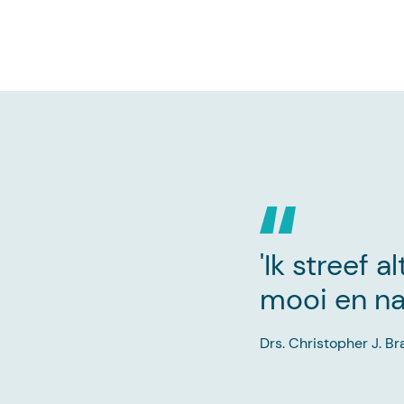
'Ik streef a
mooi en nat
Drs. Christopher J. Br