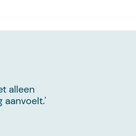
et alleen
 aanvoelt.'