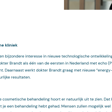
e kliniek
en bijzondere interesse in nieuwe technologische ontwikkelinge
okter Brandt als één van de eersten in Nederland met echo (Ph
cht. Daarnaast werkt dokter Brandt graag met nieuwe “energy
rlijke resultaten.
 cosmetische behandeling hoort er natuurlijk uit te zien. Dat
at je een behandeling hebt gehad. Mensen zullen mogelijk wel 