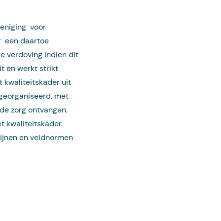
reniging voor
r een daartoe
e verdoving indien dit
it en werkt strikt
 kwaliteitskader uit
georganiseerd, met
ede zorg ontvangen.
 kwaliteitskader.
tlijnen en veldnormen