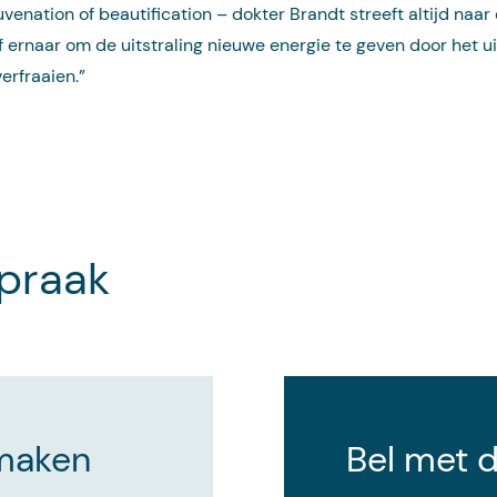
venation of beautification – dokter Brandt streeft altijd naar
f ernaar om de uitstraling nieuwe energie te geven door het ui
verfraaien.”
spraak
 maken
Bel met 