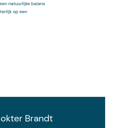
 een natuurlijke balans
terlijk op een
dokter Brandt