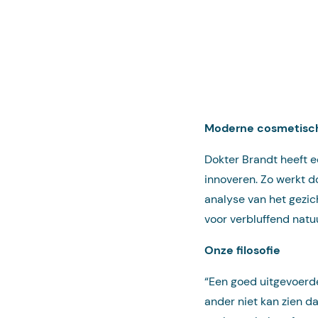
Moderne cosmetisch
Dokter Brandt heeft e
innoveren. Zo werkt d
analyse van het gezi
voor verbluffend natuu
Onze filosofie
“Een goed uitgevoerde
ander niet kan zien d