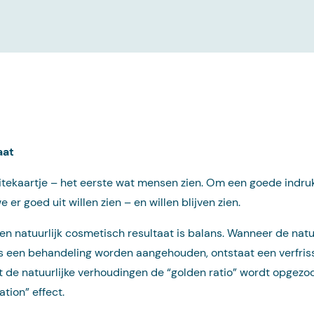
aat
visitekaartje – het eerste wat mensen zien. Om een goede indru
 er goed uit willen zien – en willen blijven zien.
n natuurlijk cosmetisch resultaat is balans. Wanneer de natu
ns een behandeling worden aangehouden, ontstaat een verfris
t de natuurlijke verhoudingen de “golden ratio” wordt opgezo
ation” effect.