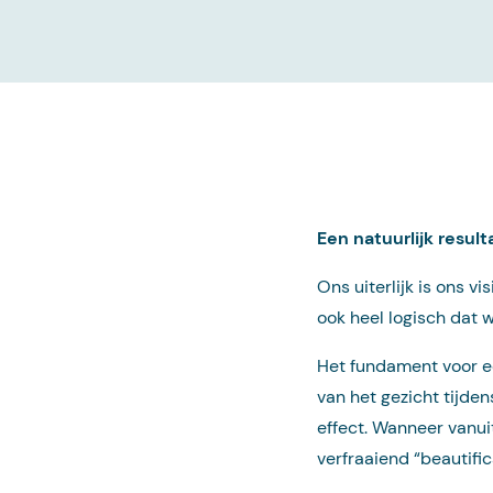
Een natuurlijk result
Ons uiterlijk is ons 
ook heel logisch dat we
Het fundament voor ee
van het gezicht tijde
effect. Wanneer vanui
verfraaiend “beautific