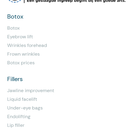
Botox
Botox
Eyebrow lift
Wrinkles forehead
Frown wrinkles
Botox prices
Fillers
Jawline improvement
Liquid facelift
Under-eye bags
Endolifting
Lip filler