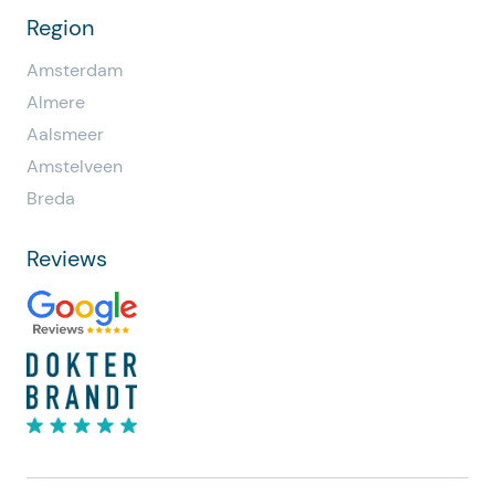
Region
Amsterdam
Almere
Aalsmeer
Amstelveen
Breda
Reviews