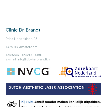
Clinic Dr. Brandt
Prins Hendriklaan 28
1075 BD Amsterdam
Telefoon: 0203690986
E-mail:
info@dokterbrandt.nl